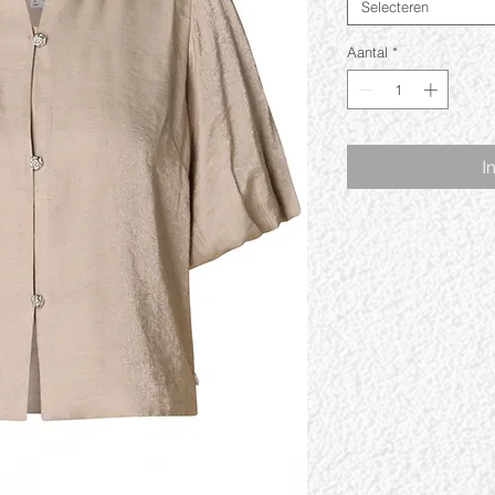
Selecteren
Aantal
*
I