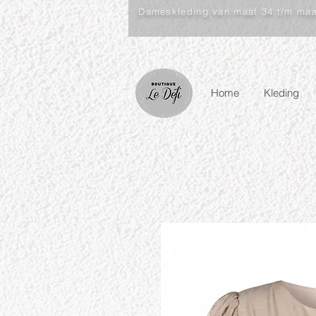
Dameskleding van maat 34 t/m ma
Home
Kleding