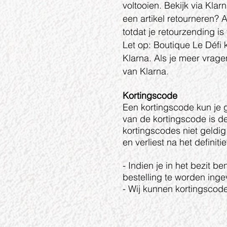
voltooien. Bekijk via Klar
een artikel retourneren? 
totdat je retourzending is
Let op: Boutique Le Défi 
Klarna. Als je meer vrage
van Klarna
.
Kortingscode
Een kortingscode kun je g
van de kortingscode is d
kortingscodes niet geldi
en verliest na het defini
- Indien je in het bezit b
bestelling te worden inge
- Wij kunnen kortingscode