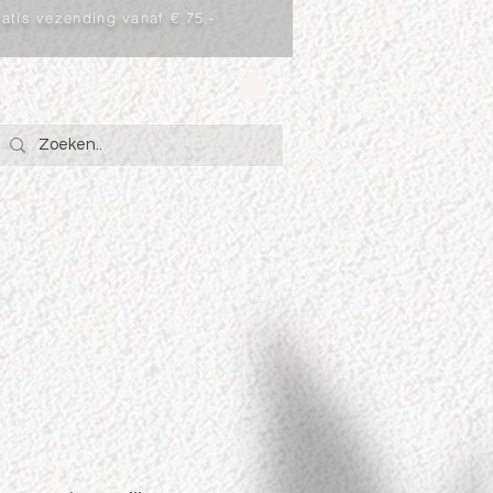
atis vezending vanaf € 75,-
Inloggen