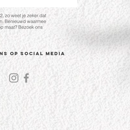
2, zo weet je zeker dat
n. Benieuwd waarmee
 op maat? Bezoek ons
ns op Social Media