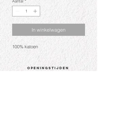
Aantal
*
In winkelwagen
100% katoen
Openingstijden
Ma: Gesloten
Di: 09:30 - 17:30
Wo: 09:30 - 17:30
Do: 09:30 - 17:30
Vr: 09:30 - 17:30
Za: 09:30 - 17:00
CONTACT
Hoogstraat 81a