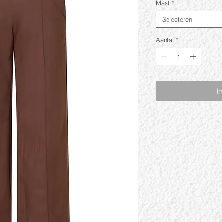
Maat
*
Selecteren
Aantal
*
I