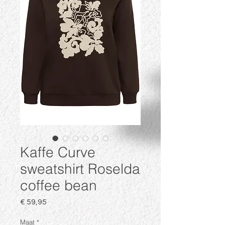
Kaffe Curve
sweatshirt Roselda
coffee bean
Prijs
€ 59,95
Maat
*