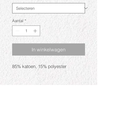
Aantal
*
In winkelwagen
85% katoen, 15% polyester
Openingstijden
Ma: Gesloten
Di: 09:30 - 17:30
Wo: 09:30 - 17:30
Do: 09:30 - 17:30
Vr: 09:30 - 17:30