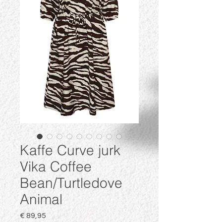
Kaffe Curve jurk
Vika Coffee
Bean/Turtledove
Animal
Prijs
€ 89,95