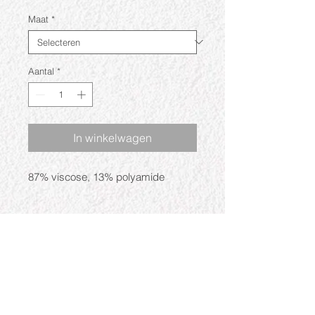
Maat
*
Aantal
*
In winkelwagen
87% viscose, 13% polyamide
Openingstijden
Ma: Gesloten
Di: 09:30 - 17:30
Wo: 09:30 - 17:30
Do: 09:30 - 17:30