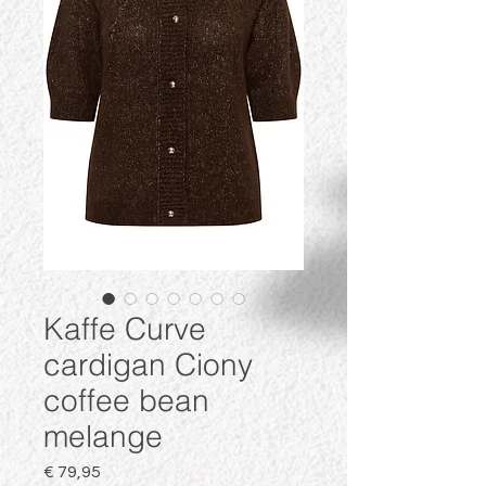
Kaffe Curve
cardigan Ciony
coffee bean
melange
Prijs
€ 79,95