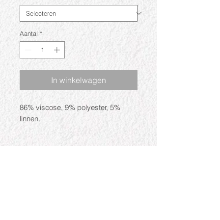
Aantal
*
In winkelwagen
86% viscose, 9% polyester, 5%
linnen.
Openingstijden
Ma: Gesloten
Di: 09:30 - 17:30
Wo: 09:30 - 17:30
Do: 09:30 - 17:30
Vr: 09:30 - 17:30