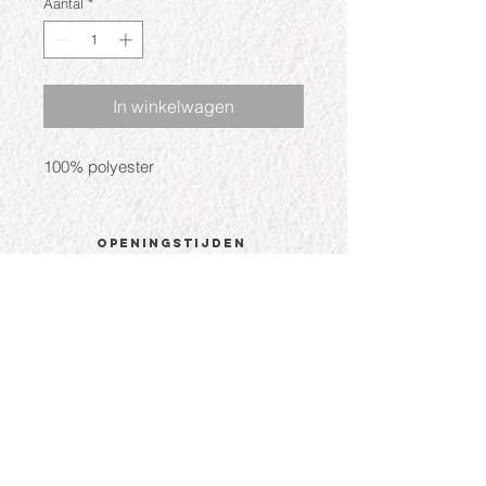
Aantal
*
In winkelwagen
100% polyester
Openingstijden
Ma: Gesloten
Di: 09:30 - 17:30
Wo: 09:30 - 17:30
Do: 09:30 - 17:30
Vr: 09:30 - 17:30
Za: 09:30 - 17:00
CONTACT
Hoogstraat 81a