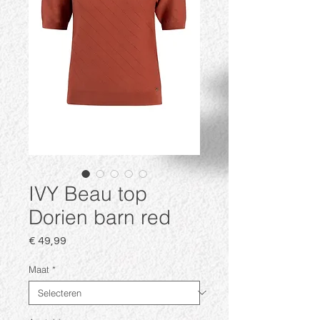
IVY Beau top
Dorien barn red
Prijs
€ 49,99
Maat
*