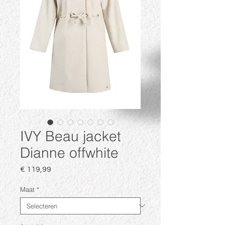
IVY Beau jacket
Dianne offwhite
Prijs
€ 119,99
Maat
*