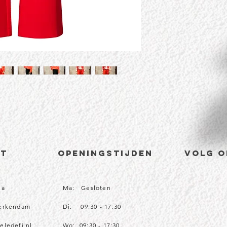
CT
Openingstijden
volg o
1a
Ma: Gesloten
Werkendam
Di: 09:30 - 17:30
eledefi.nl
Wo: 09:30 - 17:30