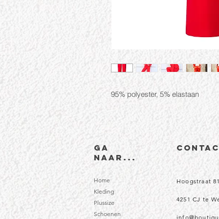
95% polyester, 5% elastaan
Ga
CONTA
naar...
Home
Hoogstraat 8
Kleding
4251 CJ te 
Plussize
Schoenen
info@boutiqu