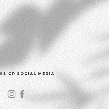
ns op Social Media