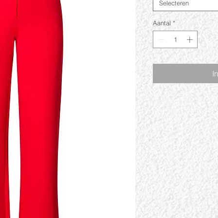
Selecteren
Aantal
*
I