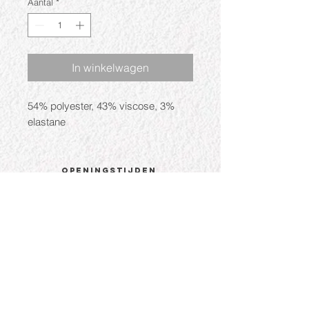
Aantal
*
In winkelwagen
54% polyester, 43% viscose, 3%
elastane
Openingstijden
Ma: Gesloten
Di: 09:30 - 17:30
Wo: 09:30 - 17:30
Do: 09:30 - 17:30
Vr: 09:30 - 17:30
Za: 09:30 - 17:00
CONTACT