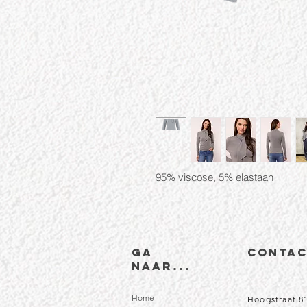
95% viscose, 5% elastaan
Ga
CONTA
naar...
Home
Hoogstraat 8