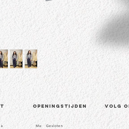
CT
Openingstijden
volg o
1a
Ma: Gesloten