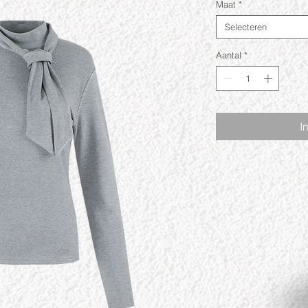
Maat
*
Selecteren
Aantal
*
I