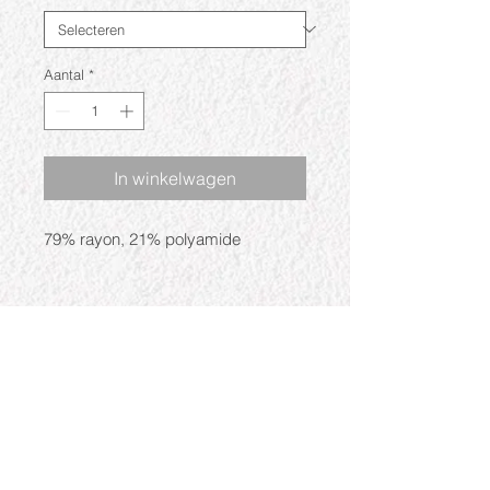
Aantal
*
In winkelwagen
79% rayon, 21% polyamide
Openingstijden
Ma: Gesloten
Di: 09:30 - 17:30
Wo: 09:30 - 17:30
Do: 09:30 - 17:30
Vr: 09:30 - 17:30