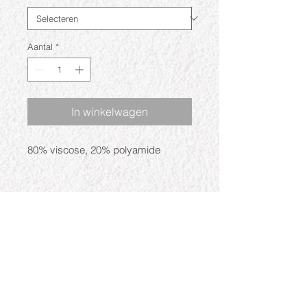
Aantal
*
In winkelwagen
80% viscose, 20% polyamide
Openingstijden
Ma: Gesloten
Di: 09:30 - 17:30
Wo: 09:30 - 17:30
Do: 09:30 - 17:30
Vr: 09:30 - 17:30