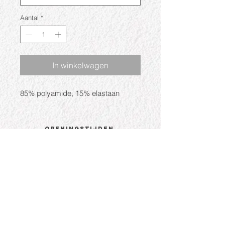
Aantal
*
In winkelwagen
85% polyamide, 15% elastaan
Openingstijden
Ma: Gesloten
Di: 09:30 - 17:30
Wo: 09:30 - 17:30
Do: 09:30 - 17:30
Vr: 09:30 - 17:30
Za: 09:30 - 17:00