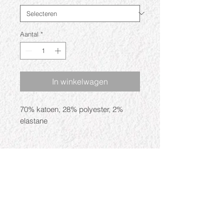
Aantal
*
In winkelwagen
70% katoen, 28% polyester, 2%
elastane
Openingstijden
Ma: Gesloten
Di: 09:30 - 17:30
Wo: 09:30 - 17:30
Do: 09:30 - 17:30
Vr: 09:30 - 17:30