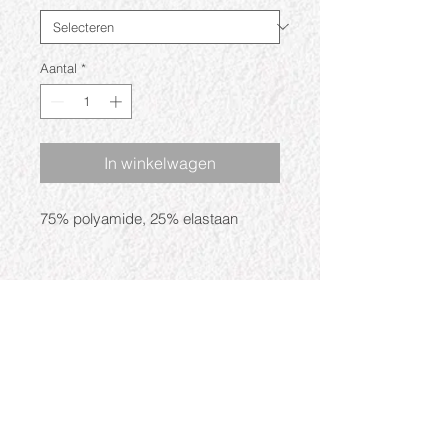
Aantal
*
In winkelwagen
75% polyamide, 25% elastaan
Openingstijden
Ma: Gesloten
Di: 09:30 - 17:30
Wo: 09:30 - 17:30
Do: 09:30 - 17:30
Vr: 09:30 - 17:30