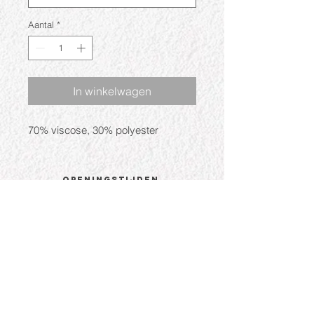
Aantal
*
In winkelwagen
70% viscose, 30% polyester
Openingstijden
Ma: Gesloten
Di: 09:30 - 17:30
Wo: 09:30 - 17:30
Do: 09:30 - 17:30
Vr: 09:30 - 17:30
Za: 09:30 - 17:00