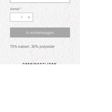
Aantal
*
In winkelwagen
70% katoen, 30% polyester
Openingstijden
Ma: Gesloten
Di: 09:30 - 17:30
Wo: 09:30 - 17:30
Do: 09:30 - 17:30
Vr: 09:30 - 17:30
Za: 09:30 - 17:00