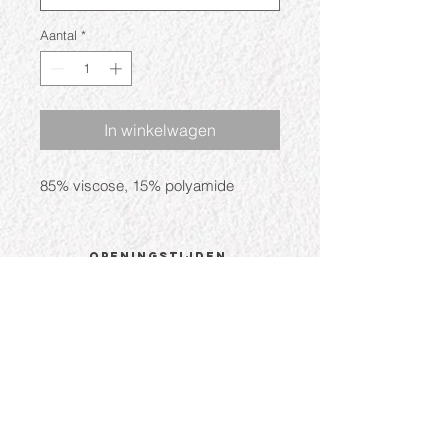
Aantal
*
In winkelwagen
85% viscose, 15% polyamide
Openingstijden
Ma: Gesloten
Di: 09:30 - 17:30
Wo: 09:30 - 17:30
Do: 09:30 - 17:30
Vr: 09:30 - 17:30
Za: 09:30 - 17:00