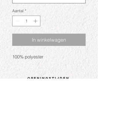
Aantal
*
In winkelwagen
100% polyester
Openingstijden
Ma: Gesloten
Di: 09:30 - 17:30
Wo: 09:30 - 17:30
Do: 09:30 - 17:30
Vr: 09:30 - 17:30
Za: 09:30 - 17:00