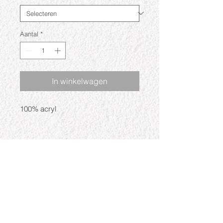
Aantal
*
In winkelwagen
100% acryl
Openingstijden
Ma: Gesloten
Di: 09:30 - 17:30
Wo: 09:30 - 17:30
Do: 09:30 - 17:30
Vr: 09:30 - 17:30