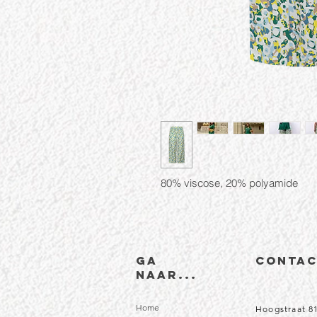
80% viscose, 20% polyamide
Ga
CONTA
naar...
Home
Hoogstraat 8