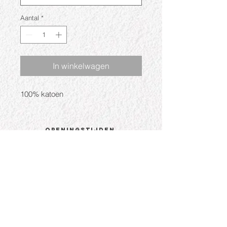
Aantal
*
In winkelwagen
100% katoen
Openingstijden
Ma: Gesloten
Di: 09:30 - 17:30
Wo: 09:30 - 17:30
Do: 09:30 - 17:30
Vr: 09:30 - 17:30
Za: 09:30 - 17:00