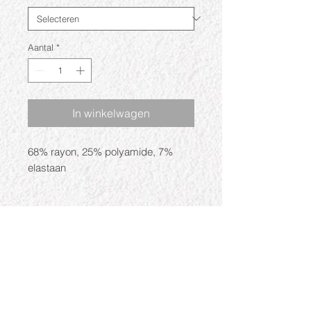
Aantal
*
In winkelwagen
68% rayon, 25% polyamide, 7%
elastaan
Openingstijden
Ma: Gesloten
Di: 09:30 - 17:30
Wo: 09:30 - 17:30
Do: 09:30 - 17:30
Vr: 09:30 - 17:30