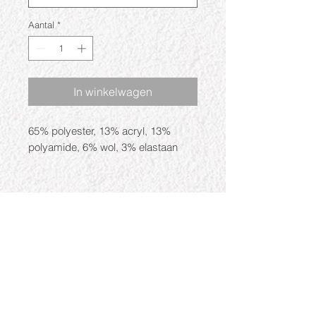
Aantal
*
In winkelwagen
65% polyester, 13% acryl, 13%
polyamide, 6% wol, 3% elastaan
Openingstijden
Ma: Gesloten
Di: 09:30 - 17:30
Wo: 09:30 - 17:30
Do: 09:30 - 17:30
Vr: 09:30 - 17:30
Za: 09:30 - 17:00