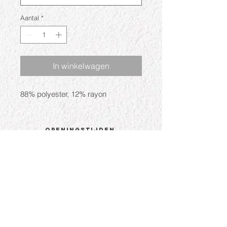
Aantal
*
In winkelwagen
88% polyester, 12% rayon
Openingstijden
Ma: Gesloten
Di: 09:30 - 17:30
Wo: 09:30 - 17:30
Do: 09:30 - 17:30
Vr: 09:30 - 17:30
Za: 09:30 - 17:00