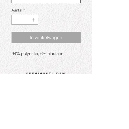
Aantal
*
In winkelwagen
94% polyester, 6% elastane
Openingstijden
Ma: Gesloten
Di: 09:30 - 17:30
Wo: 09:30 - 17:30
Do: 09:30 - 17:30
Vr: 09:30 - 17:30
Za: 09:30 - 17:00