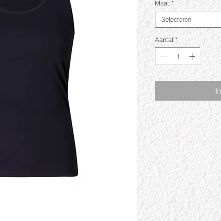
Maat
*
Selecteren
Aantal
*
I