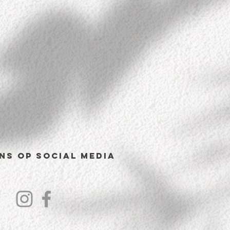
ns op Social Media