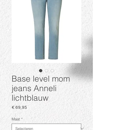
Base level mom
jeans Anneli
lichtblauw
Prijs
€ 69,95
Maat
*