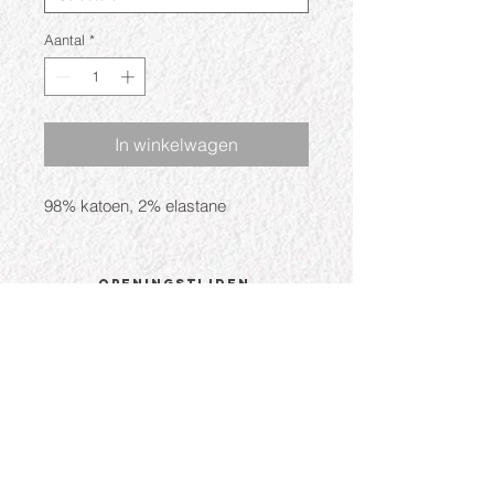
Aantal
*
In winkelwagen
98% katoen, 2% elastane
Openingstijden
Ma: Gesloten
Di: 09:30 - 17:30
Wo: 09:30 - 17:30
Do: 09:30 - 17:30
Vr: 09:30 - 17:30
Za: 09:30 - 17:00