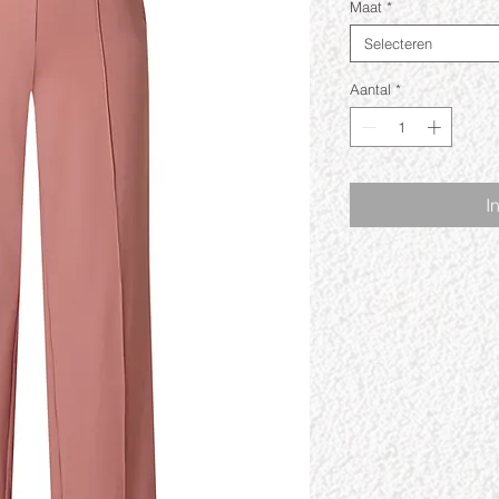
Maat
*
Selecteren
Aantal
*
I